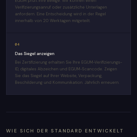
EGUM prüft Ihre Belege. Wir können einen
Verifizierungsanruf oder zusätzliche Unterlagen
anfordern. Eine Entscheidung wird in der Regel
innerhalb von 20 Werktagen mitgeteilt.
04
Das Siegel anzeigen
Bei Zertifizierung erhalten Sie Ihre EGUM-Verifizierungs-
ID, digitales Abzeichen und EGUM-Scancode. Zeigen
Sie das Siegel auf Ihrer Website, Verpackung,
Beschilderung und Kommunikation. Jährlich erneuern.
WIE SICH DER STANDARD ENTWICKELT