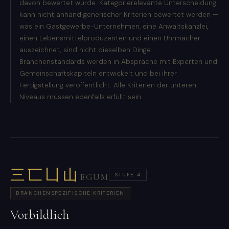
davon bewertet wurde. Kategorierelevante Unterscheidung
kann nicht anhand generischer Kriterien bewertet werden —
was ein Gastgewerbe-Unternehmen, eine Anwaltskanzlei,
einen Lebensmittelproduzenten und einen Uhrmacher
auszeichnet, sind nicht dieselben Dinge.
Branchenstandards werden in Absprache mit Experten und
Gemeinschaftskapiteln entwickelt und bei ihrer
Fertigstellung veröffentlicht. Alle Kriterien der unteren
Niveaus müssen ebenfalls erfüllt sein.
三匸凵山
STUFE 4
EGUM
BRANCHENSPEZIFISCHE KRITERIEN
Vorbildlich