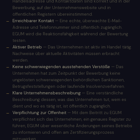
Handelsadresse und Kontaktdaten sind korrekt und in der
Bewerbung, auf der Unternehmenswebsite und in
öffentlichen Registern übereinstimmend.
Erreichbarer Kontakt
— Eine echte, überwachte E-Mail-
Adresse und Telefonnummer sind öffentlich zugänglich.
EGUM wird die Reaktionsfähigkeit während der Bewertung
testen.
Aktiver Betrieb
— Das Unternehmen ist aktiv im Handel tätig.
Nachweise über aktuelle Aktivitäten müssen erbracht
werden.
Keine schwerwiegenden ausstehenden Verstöße
— Das
Unternehmen hat zum Zeitpunkt der Bewerbung keine
ungelösten schwerwiegenden behördlichen Sanktionen,
Betrugsfeststellungen oder laufende Insolvenzverfahren.
Klare Unternehmensbeschreibung
— Eine verständliche
Beschreibung dessen, was das Unternehmen tut, wem es
dient und wo es tätig ist, ist öffentlich zugänglich.
Verpflichtung zur Offenheit
— Mit dem Beitritt zu EGUM
verpflichtet sich das Unternehmen, ein genaues Register zu
führen, EGUM über wesentliche Änderungen seines Betriebs
zu informieren und offen am Zertifizierungsprozess
mitzuwirken.