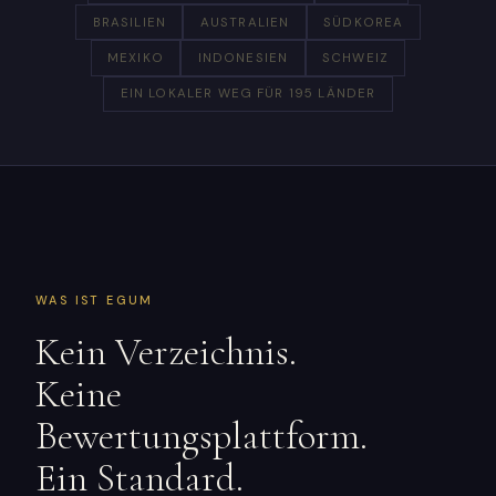
BRASILIEN
AUSTRALIEN
SÜDKOREA
MEXIKO
INDONESIEN
SCHWEIZ
EIN LOKALER WEG FÜR 195 LÄNDER
WAS IST EGUM
Kein Verzeichnis.
Keine
Bewertungsplattform.
Ein Standard.