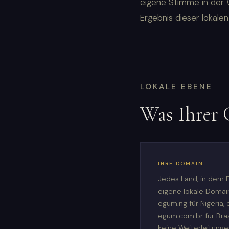
eigene Stimme in der 
Ergebnis dieser lokalen
LOKALE EBENE
Was Ihrer 
IHRE DOMAIN
Jedes Land, in dem E
eigene lokale Domain
egum.ng für Nigeria, 
egum.com.br für Bras
keine Weiterleitung