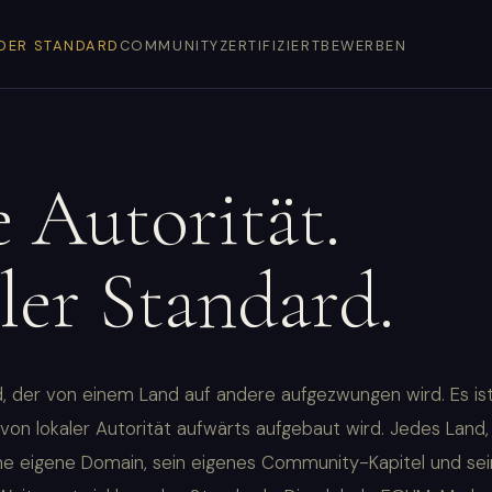
DER STANDARD
COMMUNITY
ZERTIFIZIERT
BEWERBEN
 Autorität.
ler Standard.
, der von einem Land auf andere aufgezwungen wird. Es ist
 von lokaler Autorität aufwärts aufgebaut wird. Jedes Land
ine eigene Domain, sein eigenes Community-Kapitel und se