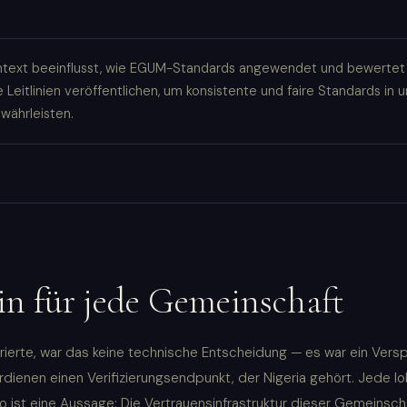
ontext beeinflusst, wie EGUM-Standards angewendet und bewerte
 Leitlinien veröffentlichen, um konsistente und faire Standards in 
währleisten.
n für jede Gemeinschaft
ierte, war das keine technische Entscheidung — es war ein Vers
dienen einen Verifizierungsendpunkt, der Nigeria gehört. Jede lo
 ist eine Aussage: Die Vertrauensinfrastruktur dieser Gemeinsch