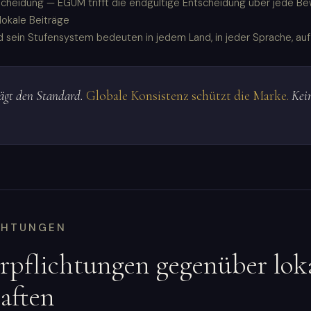
tscheidung — EGUM trifft die endgültige Entscheidung über jede Be
lokale Beiträge
sein Stufensystem bedeuten in jedem Land, in jeder Sprache, au
rägt den Standard.
Globale Konsistenz schützt die Marke.
Kein
CHTUNGEN
pflichtungen gegenüber lok
aften