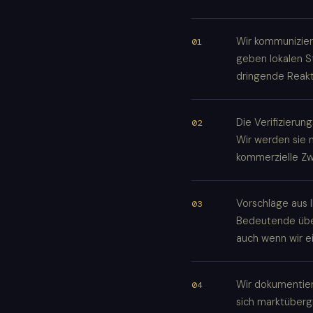
Wir kommunizier
geben lokalen S
dringende Reakt
Die Verifizieru
Wir werden sie 
kommerzielle Z
Vorschläge aus 
Bedeutende übe
auch wenn wir e
Wir dokumentie
sich marktüberg