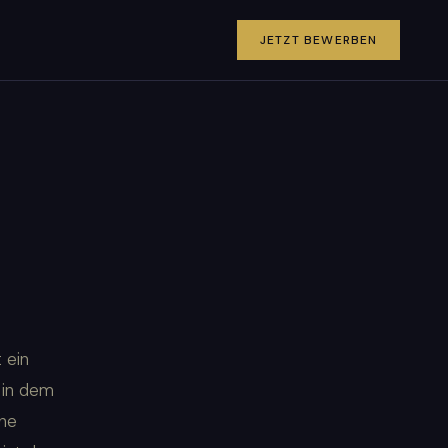
JETZT BEWERBEN
 ein
, in dem
ine