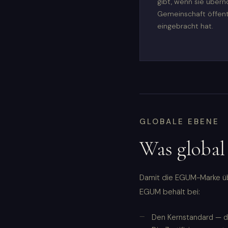
gibt, wenn sie übe
Gemeinschaft öffentl
eingebracht hat.
GLOBALE EBENE
Was global
Damit die EGUM-Marke übe
EGUM behält bei:
Den Kernstandard — di