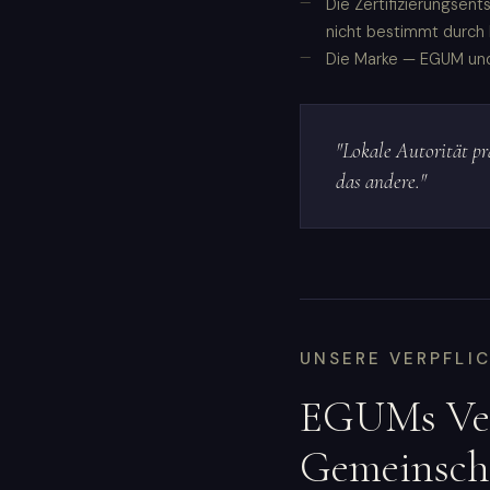
Die Zertifizierungsen
nicht bestimmt durch 
Die Marke — EGUM und 
"Lokale Autorität p
das andere."
UNSERE VERPFLI
EGUMs Ver
Gemeinsch