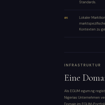
Standards.
Lokaler Marktk
marktspezifische
Kontexten zu ge
INFRASTRUKTUR
Eine Domai
Als EGUM egum.ng registr
Nigerias Unternehmen ver
Domain im EGUM-Portfolio