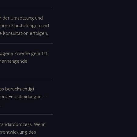
or der Umsetzung und
nere Klarstellungen und
 Konsultation erfolgen.
ezogene Zwecke genutzt.
ammenhängende
s berücksichtigt.
sere Entscheidungen —
.
Standardprozess. Wenn
erentwicklung des