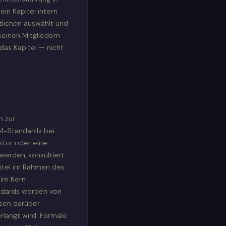
ein Kapitel intern
tlichen auswählt und
 seinen Mitgliedern
das Kapitel — nicht
n zur
M-Standards bei.
ktor oder eine
werden, konsultiert
itel im Rahmen des
 im Kern
ndards werden von
sen darüber
rlangt wird. Formale