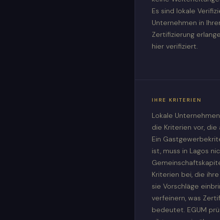
Es sind lokale Verif
Unternehmen in Ihr
Zertifizierung erlan
hier verifiziert.
IHRE KRITERIEN
Lokale Unternehmen
die Kriterien vor, die
Ein Gastgewerbekrite
ist, muss in Lagos ni
Gemeinschaftskapitel
Kriterien bei, die i
sie Vorschläge einbr
verfeinern, was Zerti
bedeutet. EGUM prüf