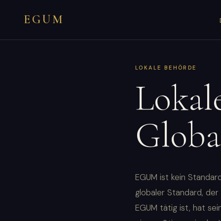
EGUM
LOKALE BEHÖRDE
Lokale
Globa
EGUM ist kein Standard
globaler Standard, der
EGUM tätig ist, hat se